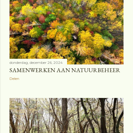
donderdag, december 26, 2024
SAMENWERKEN AAN NATUURBEHEER
Delen