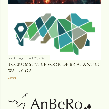
vrijdag, juni 26, 2026
BOSBRANDEN : VOORBEREID ZIJN IS
GEEN LUXE MEER
Delen
donderdag, maart 26, 2026
TOEKOMSTVISIE VOOR DE BRABANTSE
WAL - GGA
Delen