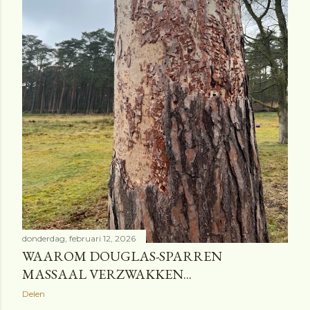
donderdag, februari 12, 2026
WAAROM DOUGLAS-SPARREN
MASSAAL VERZWAKKEN...
Delen