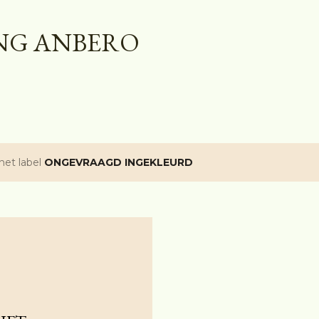
Doorgaan naar hoofdcontent
NG ANBERO
het label
ONGEVRAAGD INGEKLEURD