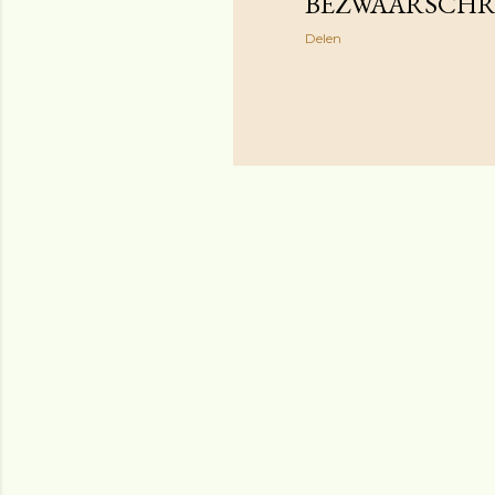
BEZWAARSCHR
Delen