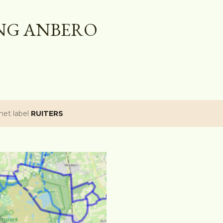
Doorgaan naar hoofdcontent
NG ANBERO
het label
RUITERS