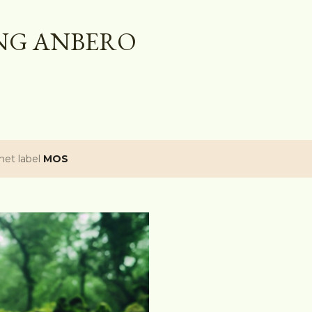
Doorgaan naar hoofdcontent
NG ANBERO
het label
MOS