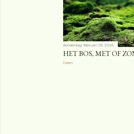
donderdag, februari 05, 2026
HET BOS, MET OF Z
Delen