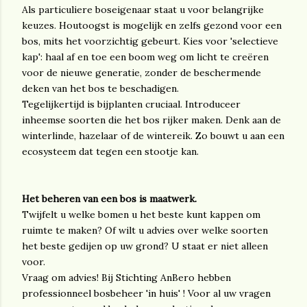
Als particuliere boseigenaar staat u voor belangrijke
keuzes. Houtoogst is mogelijk en zelfs gezond voor een
bos, mits het voorzichtig gebeurt. Kies voor 'selectieve
kap': haal af en toe een boom weg om licht te creëren
voor de nieuwe generatie, zonder de beschermende
deken van het bos te beschadigen.
Tegelijkertijd is bijplanten cruciaal. Introduceer
inheemse soorten die het bos rijker maken. Denk aan de
winterlinde, hazelaar of de wintereik. Zo bouwt u aan een
ecosysteem dat tegen een stootje kan.
Het beheren van een bos is maatwerk.
Twijfelt u welke bomen u het beste kunt kappen om
ruimte te maken? Of wilt u advies over welke soorten
het beste gedijen op uw grond? U staat er niet alleen
voor.
Vraag om advies! Bij Stichting AnBero hebben
professionneel bosbeheer 'in huis' ! Voor al uw vragen