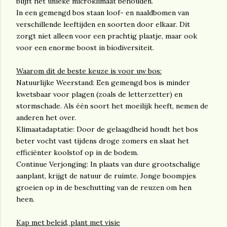
blijft het unieke microklimaat behouden.
In een gemengd bos staan loof- en naaldbomen van
verschillende leeftijden en soorten door elkaar. Dit
zorgt niet alleen voor een prachtig plaatje, maar ook
voor een enorme boost in biodiversiteit.
Waarom dit de beste keuze is voor uw bos:
Natuurlijke Weerstand: Een gemengd bos is minder
kwetsbaar voor plagen (zoals de letterzetter) en
stormschade. Als één soort het moeilijk heeft, nemen de
anderen het over.
Klimaatadaptatie: Door de gelaagdheid houdt het bos
beter vocht vast tijdens droge zomers en slaat het
efficiënter koolstof op in de bodem.
Continue Verjonging: In plaats van dure grootschalige
aanplant, krijgt de natuur de ruimte. Jonge boompjes
groeien op in de beschutting van de reuzen om hen
heen.
Kap met beleid, plant met visie