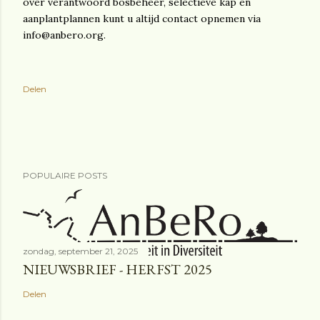
over verantwoord bosbeheer, selectieve kap en
aanplantplannen kunt u altijd contact opnemen via
info@anbero.org.
Delen
POPULAIRE POSTS
zondag, september 21, 2025
NIEUWSBRIEF - HERFST 2025
Delen