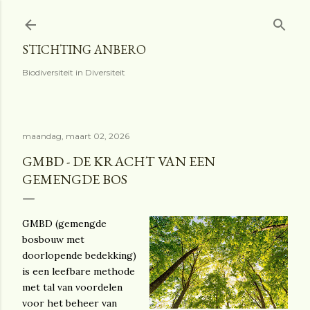
Doorgaan naar hoofdcontent
STICHTING ANBERO
Biodiversiteit in Diversiteit
maandag, maart 02, 2026
GMBD - DE KRACHT VAN EEN
GEMENGDE BOS
GMBD (gemengde
bosbouw met
doorlopende bedekking)
is een leefbare methode
met tal van voordelen
voor het beheer van